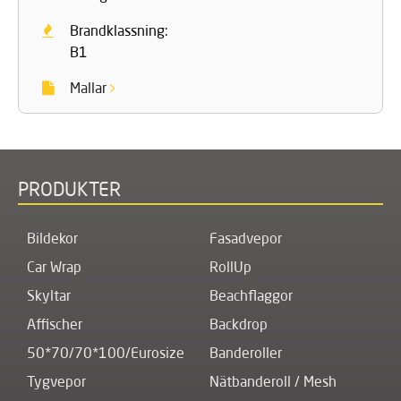
Brandklassning:
B1
Mallar
PRODUKTER
Bildekor
Fasadvepor
Car Wrap
RollUp
Skyltar
Beachflaggor
Affischer
Backdrop
50*70/70*100/Eurosize
Banderoller
Tygvepor
Nätbanderoll / Mesh