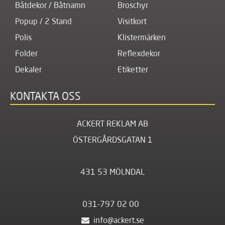
Båtdekor / Båtnamn
Broschyr
Popup / 2 Stand
Visitkort
Polis
Klistermärken
Folder
Reflexdekor
Dekaler
Etiketter
KONTAKTA OSS
ACKERT REKLAM AB
ÖSTERGÅRDSGATAN 1
431 53 MÖLNDAL
031-797 02 00
info@ackert.se