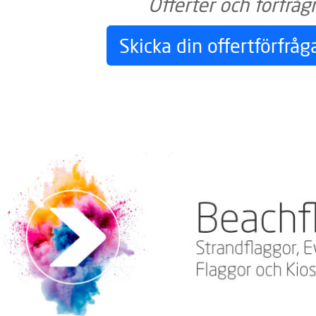
Offerter och förfråg
Skicka din offertförfråga