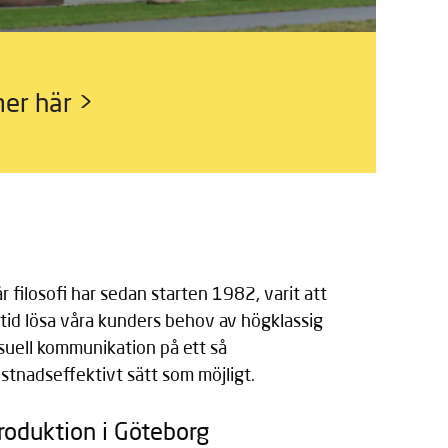
er här >
r filosofi har sedan starten 1982, varit att
ltid lösa våra kunders behov av högklassig
suell kommunikation på ett så
stnadseffektivt sätt som möjligt.
roduktion i Göteborg