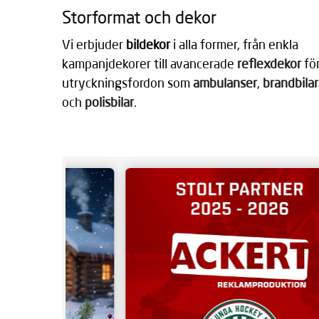
Storformat och dekor
Vi erbjuder 
bildekor
 i alla former, från enkla 
kampanjdekorer till avancerade 
reflexdekor
 för
utryckningsfordon som 
ambulanser
, 
brandbilar
och 
polisbilar
. 