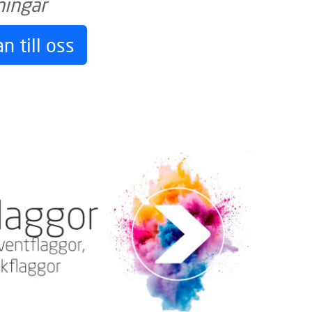
ningar
n till oss