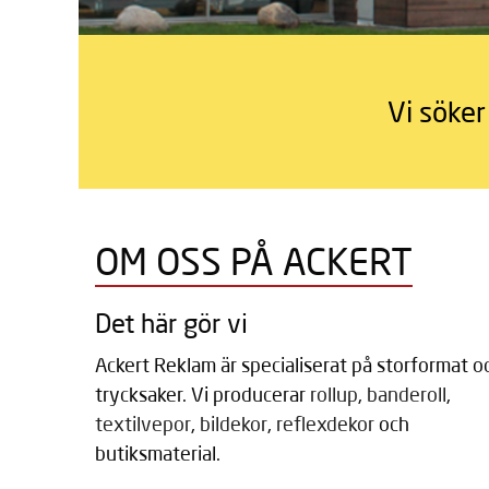
Vi söker
OM OSS PÅ ACKERT
Det här gör vi
Ackert Reklam är specialiserat på storformat o
trycksaker. Vi producerar
rollup
,
banderoll
,
textilvepor
,
bildekor
,
reflexdekor
och
butiksmaterial.