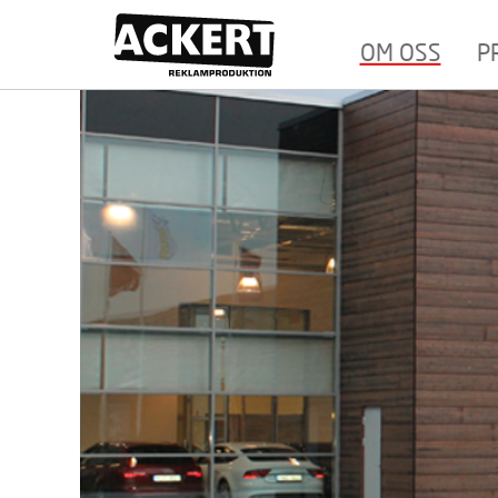
OM OSS
P