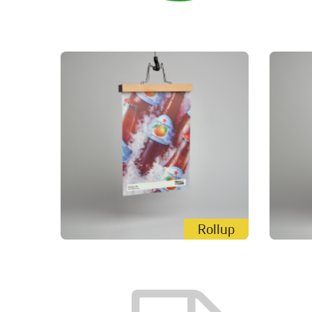
Rollup