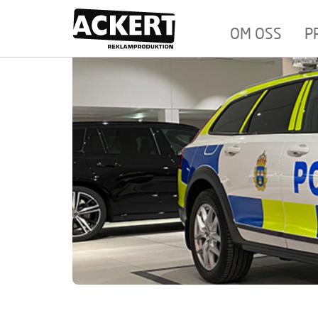
OM OSS
P