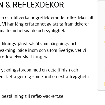
N & REFLEXDEKOR
na och tillverka högreflekterande reflexdekor till
Vi har lång erfarenhet av att ta fram dekorer
märksamhetsvärde och synlighet.
äddningstjänst såväl som bärgnings och
rvakning, både inom och utom Sverige, vet vi
reflexdekor skall fungera.
utryckningsfordon med en detaljfinish och
n. Detta ger dig som kund en extra trygghet i
 beställning till reflex@ackert.se