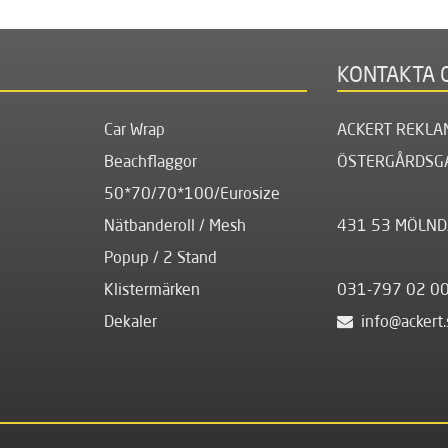
KONTAKTA 
Car Wrap
ACKERT REKLA
Beachflaggor
ÖSTERGÅRDSG
50*70/70*100/Eurosize
Nätbanderoll / Mesh
431 53 MÖLND
Popup / 2 Stand
Klistermärken
031-797 02 0
Dekaler
info@ackert.