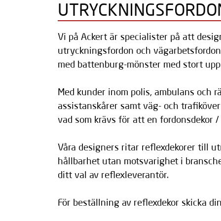
UTRYCKNINGSFORDO
Vi på Ackert är specialister på att desig
utryckningsfordon och vägarbetsfordon. 
med battenburg-mönster med stort upp
Med kunder inom polis, ambulans och r
assistanskårer samt väg- och trafiköve
vad som krävs för att en fordonsdekor / 
Våra designers ritar reflexdekorer till 
hållbarhet utan motsvarighet i bransche
ditt val av reflexleverantör.
För beställning av reflexdekor skicka din