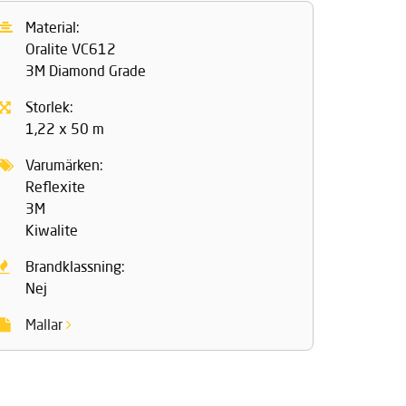
Material:
Oralite VC612
3M Diamond Grade
Storlek:
1,22 x 50 m
Varumärken:
Reflexite
3M
Kiwalite
Brandklassning:
Nej
Mallar