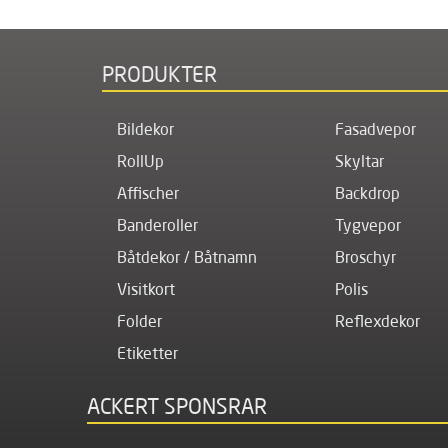
PRODUKTER
Bildekor
Fasadvepor
RollUp
Skyltar
Affischer
Backdrop
Banderoller
Tygvepor
Båtdekor / Båtnamn
Broschyr
Visitkort
Polis
Folder
Reflexdekor
Etiketter
ACKERT SPONSRAR