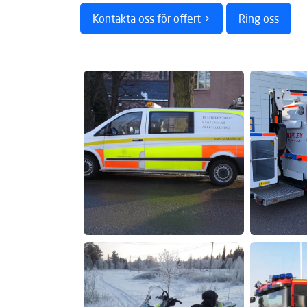
Kontakta oss för offert >
Ring oss