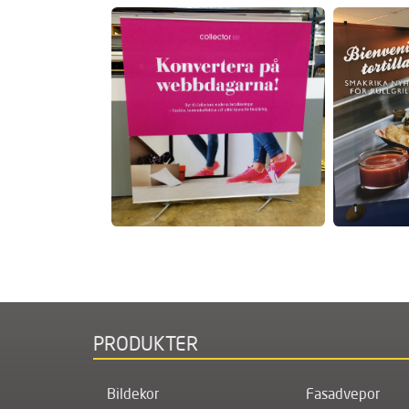
PRODUKTER
Bildekor
Fasadvepor