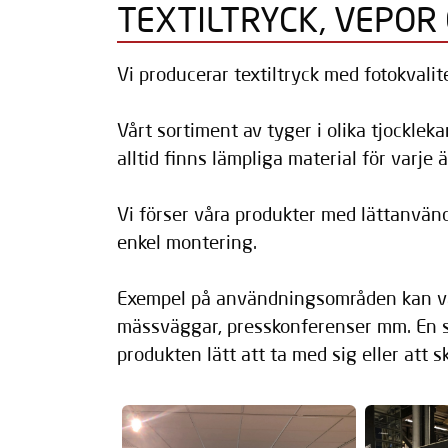
TEXTILTRYCK, VEPOR
Vi producerar textiltryck med fotokvalite
Vårt sortiment av tyger i olika tjockleka
alltid finns lämpliga material för varje
Vi förser våra produkter med lättanvä
enkel montering.
Exempel på användningsområden kan vara
mässväggar, presskonferenser mm. En st
produkten lätt att ta med sig eller att s