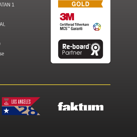
ATAN 1
AL
0
se