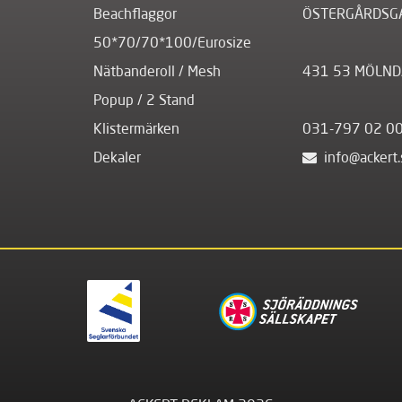
Beachflaggor
ÖSTERGÅRDSG
50*70/70*100/Eurosize
Nätbanderoll / Mesh
431 53 MÖLND
Popup / 2 Stand
Klistermärken
031-797 02 0
Dekaler
info@ackert.