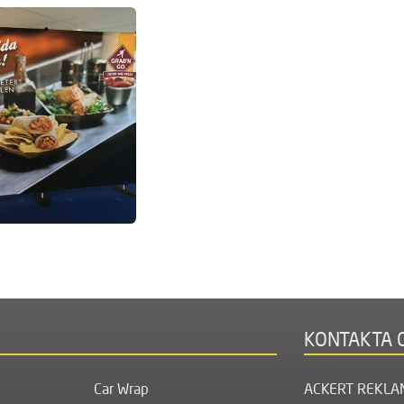
KONTAKTA 
Car Wrap
ACKERT REKLA