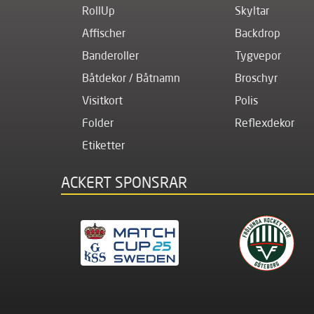
RollUp
Skyltar
Affischer
Backdrop
Banderoller
Tygvepor
Båtdekor / Båtnamn
Broschyr
Visitkort
Polis
Folder
Reflexdekor
Etiketter
ACKERT SPONSRAR