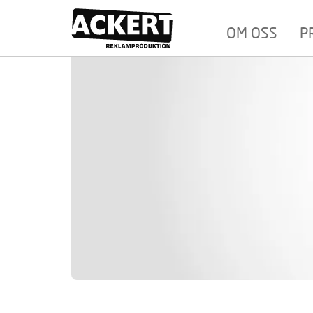
OM OSS
P