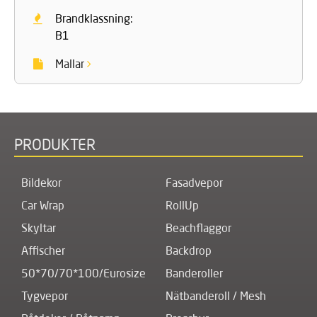
Brandklassning:
B1
Mallar
PRODUKTER
Bildekor
Fasadvepor
Car Wrap
RollUp
Skyltar
Beachflaggor
Affischer
Backdrop
50*70/70*100/Eurosize
Banderoller
Tygvepor
Nätbanderoll / Mesh