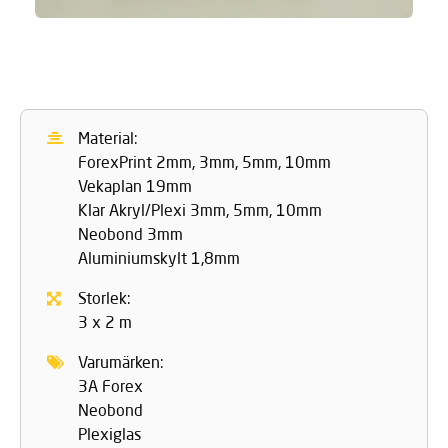
Material:
ForexPrint 2mm, 3mm, 5mm, 10mm
Vekaplan 19mm
Klar Akryl/Plexi 3mm, 5mm, 10mm
Neobond 3mm
Aluminiumskylt 1,8mm
Storlek:
3 x 2 m
Varumärken:
3A Forex
Neobond
Plexiglas