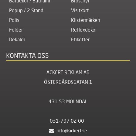
Båtdekor / Båtnamn
Broschyr
Popup / 2 Stand
Visitkort
Polis
Klistermärken
Folder
Reflexdekor
Dekaler
Etiketter
KONTAKTA OSS
ACKERT REKLAM AB
ÖSTERGÅRDSGATAN 1
431 53 MÖLNDAL
031-797 02 00
info@ackert.se