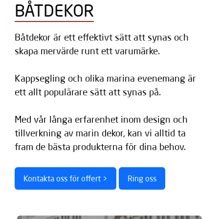
BÅTDEKOR
Båtdekor är ett effektivt sätt att synas och
skapa mervärde runt ett varumärke.
Kappsegling och olika marina evenemang är
ett allt populärare sätt att synas på.
Med vår långa erfarenhet inom design och
tillverkning av marin dekor, kan vi alltid ta
fram de bästa produkterna för dina behov.
Kontakta oss för offert >
Ring oss