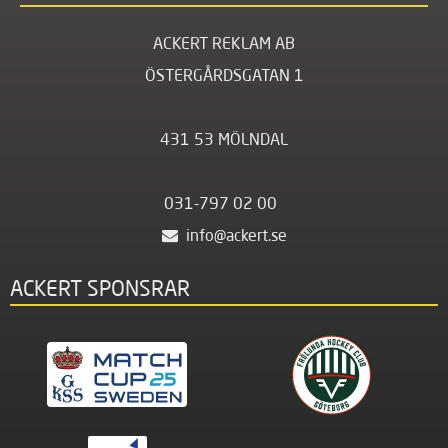
ACKERT REKLAM AB
ÖSTERGÅRDSGATAN 1
431 53 MÖLNDAL
031-797 02 00
info@ackert.se
ACKERT SPONSRAR