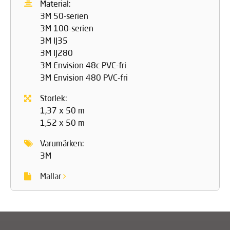
Material:
3M 50-serien
3M 100-serien
3M IJ35
3M IJ280
3M Envision 48c PVC-fri
3M Envision 480 PVC-fri
Storlek:
1,37 x 50 m
1,52 x 50 m
Varumärken:
3M
Mallar